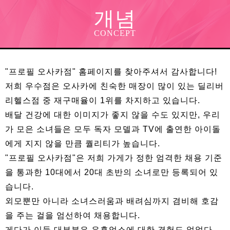
개념
CONCEPT
"프로필 오사카점" 홈페이지를 찾아주셔서 감사합니다!
저희 우수점은 오사카에 친숙한 매장이 많이 있는 딜리버
리헬스점 중 재구매율이 1위를 차지하고 있습니다.
배달 건강에 대한 이미지가 좋지 않을 수도 있지만, 우리
가 모은 소녀들은 모두 독자 모델과 TV에 출연한 아이돌
에게 지지 않을 만큼 퀄리티가 높습니다.
"프로필 오사카점"은 저희 가게가 정한 엄격한 채용 기준
을 통과한 10대에서 20대 초반의 소녀로만 등록되어 있
습니다.
외모뿐만 아니라 소녀스러움과 배려심까지 겸비해 호감
을 주는 걸을 엄선하여 채용합니다.
게다가 이들 대부분은 유흥업소에 대한 경험도 없었다.