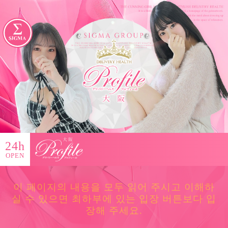
24h
OPEN
이 페이지의 내용을 모두 읽어 주시고 이해하
실 수 있으면 최하부에 있는 입장 버튼보다 입
장해 주세요.