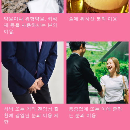
약물이나 위험약물, 희석
술에 취하신 분의 이용
제 등을 사용하시는 분의
이용
성병 또는 기타 전염성 질
동종업계 또는 이에 준하
환에 감염된 분의 이용 제
는 분의 이용
한