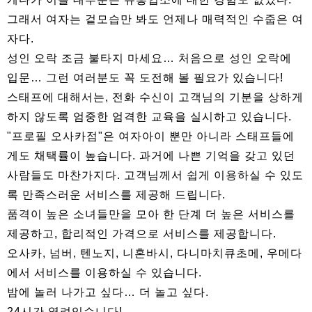
그래서 여자는 겉모습만 봐도 언제나 매력적인 수줍은 여
자다.
성인 오락 조금 불타지 마세요… 처음으로 성인 오락에
입문… 그런 여러분도 꼭 도전해 볼 필요가 있습니다!
스태프에 대해서는, 전화 수신이 고객님의 기분을 상하게
하지 않도록 엄중한 엄격한 교육을 실시하고 있습니다.
"프로필 오사카점"은 여자아이 뿐만 아니라 스태프들에
게도 채택률이 높습니다. 과거에 나쁜 기억을 갖고 있던
사람들도 마찬가지다. 고객님께서 쉽게 이용하실 수 있도
록 만족스러운 서비스를 제공해 드립니다.
품격이 높은 소녀들만을 모아 한 단계 더 높은 서비스를
제공하고, 합리적인 가격으로 서비스를 제공합니다.
오사카, 넘버, 텐노지, 니혼바시, 다니마치큐초메, 우메다
에서 서비스를 이용하실 수 있습니다.
밤에 놀러 나가고 싶다… 더 놀고 싶다.
24시간 열려있습니다!