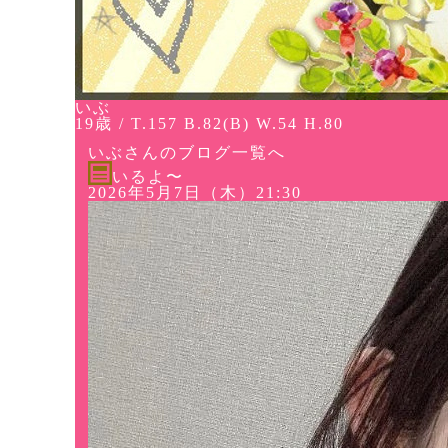
いぶ
19歳 / T.157 B.82(B) W.54 H.80
いぶさんのブログ一覧へ
いるよ〜
2026年5月7日（木）21:30