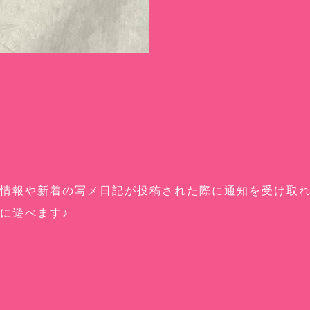
情報や新着の写メ日記が投稿された際に通知を受け取れ
に遊べます♪