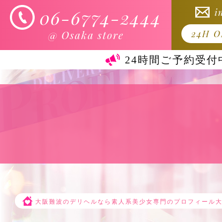
06-6774-2444
i
@ Osaka store
24H 
24時間ご予約受付
大阪難波のデリヘルなら素人系美少女専門のプロフィール