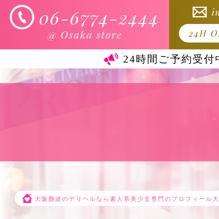
06-6774-2444
i
@ Osaka store
24H 
24時間ご予約受付
大阪難波のデリヘルなら素人系美少女専門のプロフィール