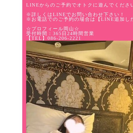
LINEからのご予約でオトクに遊んでくださ
※詳しくはLINEでお問い合わせ下さい！
※お電話でのご予約の場合は【LINE追加し
☆プロフィール岡山☆
受付時間：365日24時間営業
【TEL】086-206-2221