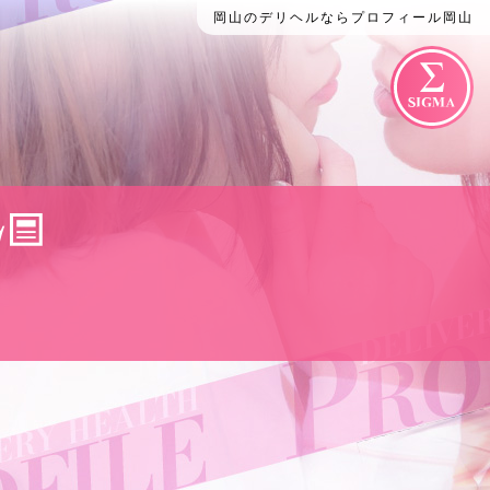
岡山のデリヘルならプロフィール岡山
G