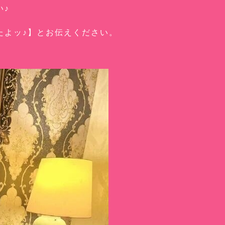
い♪
たよッ♪】とお伝えください。