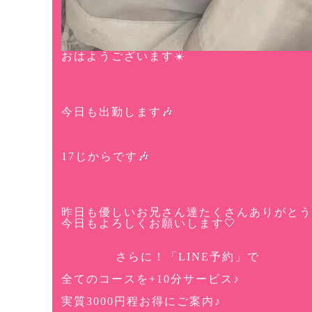
おはようございます☀️
今日も出勤します🎶
17じからです🎶
昨日も優しいお兄さん達たくさんありがとう
今日もよろしくお願いします🤍
さらに！「LINE予約」で
全てのコースを+10分サービス♪
実質3000円程お得にご案内♪