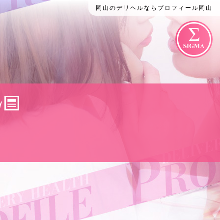
岡山のデリヘルならプロフィール岡山
G