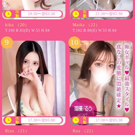
出
出
19:30〜翌03:30
21:30〜翌05:30
勤
勤
kiku （20）
Maika （22）
T.160 B.85(D) W.55 H.84
T.162 B.86(E) W.55 H.84
出
出
17:30〜翌05:00
17:30〜翌05:30
勤
勤
Rizu （21）
Ruu （22）