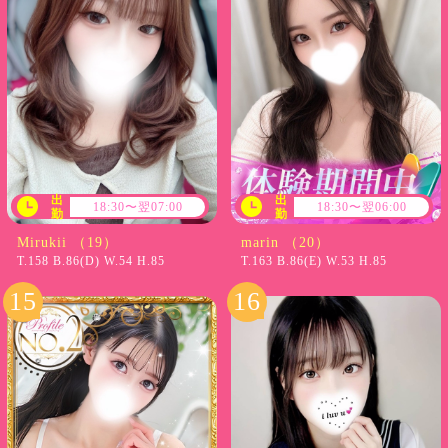
出
出
18:30〜翌07:00
18:30〜翌06:00
勤
勤
Mirukii （19）
marin （20）
T.158 B.86(D) W.54 H.85
T.163 B.86(E) W.53 H.85