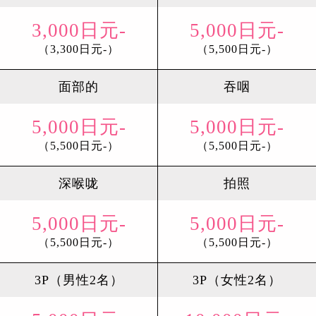
3,000日元-
5,000日元-
（3,300日元-）
（5,500日元-）
面部的
吞咽
5,000日元-
5,000日元-
（5,500日元-）
（5,500日元-）
深喉咙
拍照
5,000日元-
5,000日元-
（5,500日元-）
（5,500日元-）
3P（男性2名）
3P（女性2名）