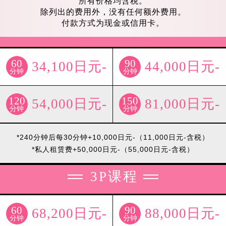
所有价格均含税。
除列出的费用外，没有任何额外费用。
付款方式为现金或信用卡。
60
90
34,100日元-
44,000日元-
分钟
分钟
120
150
54,000日元-
81,000日元-
分钟
分钟
*240分钟后每30分钟+10,000日元-（11,000日元-含税）
*私人租赁费+50,000日元-（55,000日元-含税）
3P课程
60
90
68,200日元-
88,000日元-
分钟
分钟