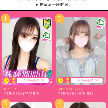
还剩最后一段时间。
出
出
15:30〜翌03:00
19:30〜翌07:00
勤
勤
Ria （21）
Yuzuriha （21）
T.159 B.86(D) W.53 H.84
T.156 B.83(C) W.54 H.83