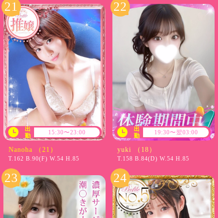
出
出
15:30〜23:00
19:30〜翌03:00
勤
勤
Nanoha （21）
yuki （18）
T.162 B.90(F) W.54 H.85
T.158 B.84(D) W.54 H.85