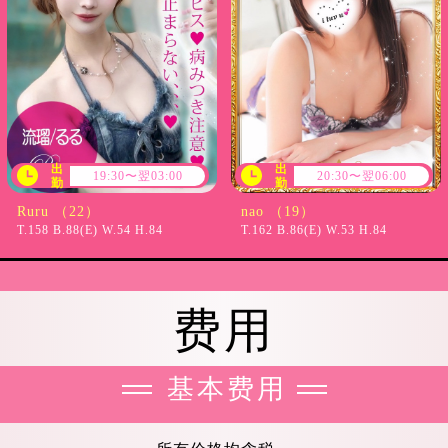
出
出
19:30〜翌03:00
20:30〜翌06:00
勤
勤
Ruru （22）
nao （19）
T.158 B.88(E) W.54 H.84
T.162 B.86(E) W.53 H.84
费用
基本费用