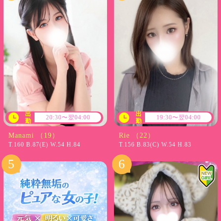
出
出
20:30〜翌04:00
19:30〜翌04:00
勤
勤
Manami （19）
Rie （22）
T.160 B.87(E) W.54 H.84
T.156 B.83(C) W.54 H.83