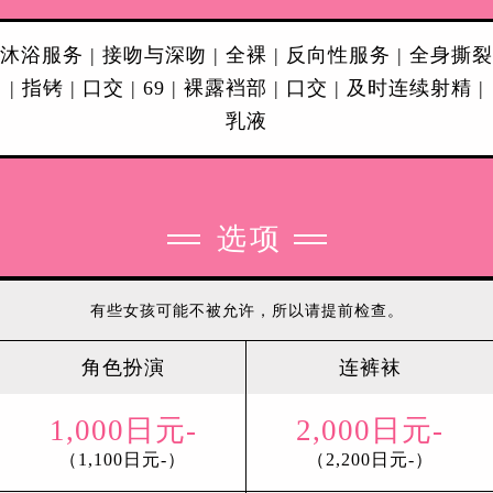
沐浴服务 | 接吻与深吻 | 全裸 | 反向性服务 | 全身撕裂
| 指铐 | 口交 | 69 | 裸露裆部 | 口交 | 及时连续射精 |
乳液
选项
有些女孩可能不被允许，所以请提前检查。
角色扮演
连裤袜
1,000日元-
2,000日元-
（1,100日元-）
（2,200日元-）