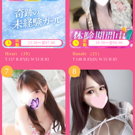
出
出
22:30〜翌07:00
18:30〜翌06:00
勤
勤
Hirari （19）
Hanabi （21）
T.157 B.87(E) W.53 H.83
T.148 B.85(D) W.55 H.85